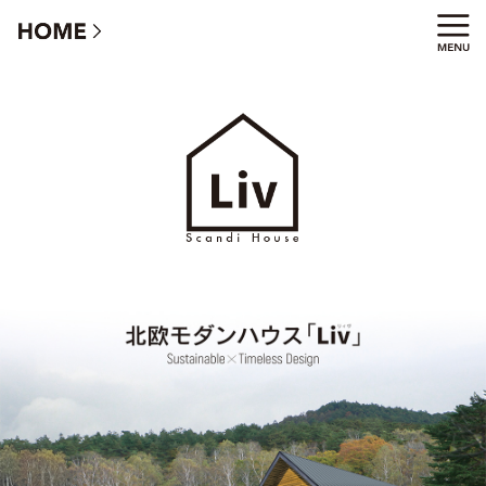
「Liv」リィヴ - 北欧モダンハウス