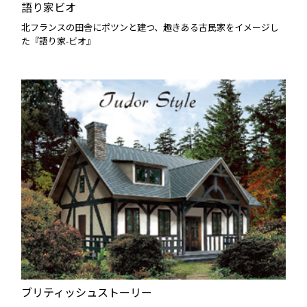
語り家ビオ
北フランスの田舎にポツンと建つ、趣きある古民家をイメージし
た『語り家-ビオ』
ブリティッシュストーリー