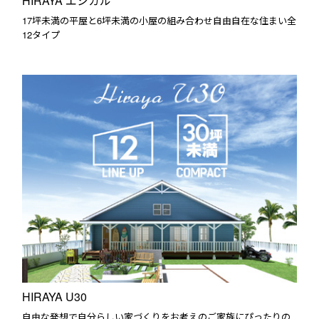
HIRAYA エシカル
17坪未満の平屋と6坪未満の小屋の組み合わせ自由自在な住まい全
12タイプ
HIRAYA U30
自由な発想で自分らしい家づくりをお考えのご家族にぴったりの