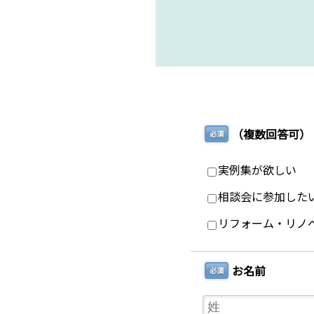
（複数回答可）
必須
実例集が欲しい
相談会に参加した
リフォーム・リノ
お名前
必須